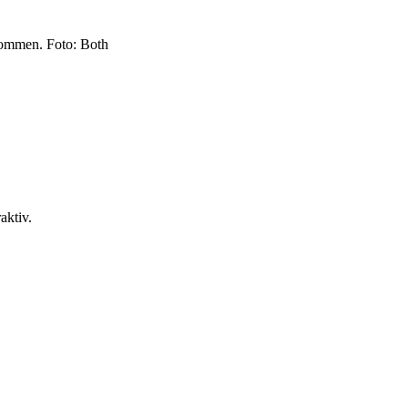
hkommen.
Foto: Both
aktiv.