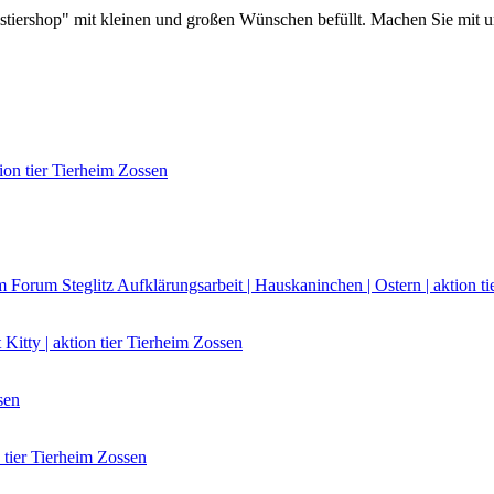
tiershop" mit kleinen und großen Wünschen befüllt. Machen Sie mit un
ion tier Tierheim Zossen
im Forum Steglitz
Aufklärungsarbeit | Hauskaninchen | Ostern | aktion t
 Kitty | aktion tier Tierheim Zossen
sen
 tier Tierheim Zossen