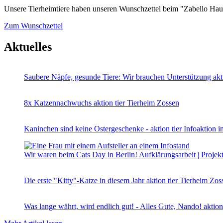
Unsere Tierheimtiere haben unseren Wunschzettel beim "Zabello Haus
Zum Wunschzettel
Aktuelles
Saubere Näpfe, gesunde Tiere: Wir brauchen Unterstützung
akt
8x Katzennachwuchs
aktion tier Tierheim Zossen
Kaninchen sind keine Ostergeschenke - aktion tier Infoaktion 
Wir waren beim Cats Day in Berlin!
Aufklärungsarbeit | Projekt
Die erste "Kitty"-Katze in diesem Jahr
aktion tier Tierheim Zos
Was lange währt, wird endlich gut! - Alles Gute, Nando!
aktion