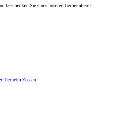
d beschenken Sie eines unserer Tierheimtiere!
ier Tierheim Zossen