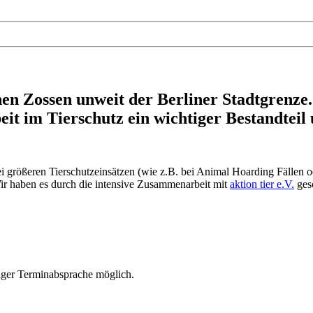
!
en Zossen unweit der Berliner Stadtgrenze
it im Tierschutz ein wichtiger Bestandteil 
i größeren Tierschutzeinsätzen (wie z.B. bei Animal Hoarding Fällen 
Wir haben es durch die intensive Zusammenarbeit mit
aktion tier e.V.
gesc
riger Terminabsprache möglich.