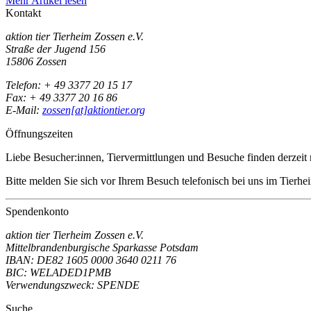
Mehr Artikel lesen
Kontakt
aktion tier Tierheim Zossen e.V.
Straße der Jugend 156
15806 Zossen
Telefon: + 49 3377 20 15 17
Fax: + 49 3377 20 16 86
E-Mail:
zossen[at]aktiontier.org
Öffnungszeiten
Liebe Besucher:innen, Tiervermittlungen und Besuche finden derzeit n
Bitte melden Sie sich vor Ihrem Besuch telefonisch bei uns im Tierh
Spendenkonto
aktion tier Tierheim Zossen e.V.
Mittelbrandenburgische Sparkasse Potsdam
IBAN: DE82 1605 0000 3640 0211 76
BIC: WELADED1PMB
Verwendungszweck: SPENDE
Suche