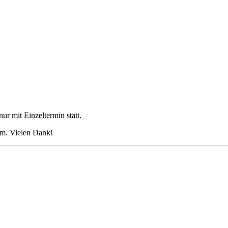
ur mit Einzeltermin statt.
eim. Vielen Dank!