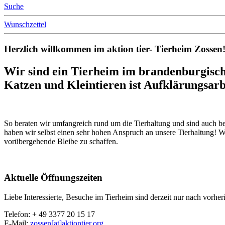
Suche
Wunschzettel
Herzlich willkommen im aktion tier- Tierheim Zossen
Wir sind ein Tierheim im brandenburgisch
Katzen und Kleintieren ist Aufklärungsarbe
So beraten wir umfangreich rund um die Tierhaltung und sind auch be
haben wir selbst einen sehr hohen Anspruch an unsere Tierhaltung! 
vorübergehende Bleibe zu schaffen.
Aktuelle Öffnungszeiten
Liebe Interessierte, Besuche im Tierheim sind derzeit nur nach vorhe
Telefon: + 49 3377 20 15 17
E-Mail:
zossen[at]aktiontier.org