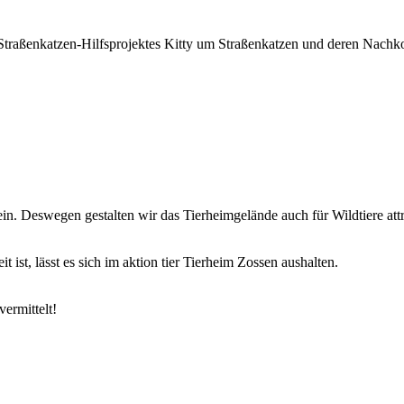
 Straßenkatzen-Hilfsprojektes Kitty um Straßenkatzen und deren Nac
ein. Deswegen gestalten wir das Tierheimgelände auch für Wildtiere attr
t ist, lässt es sich im aktion tier Tierheim Zossen aushalten.
ermittelt!