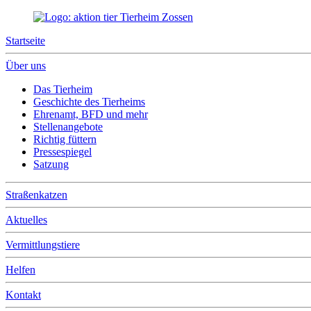
Startseite
Über uns
Das Tierheim
Geschichte des Tierheims
Ehrenamt, BFD und mehr
Stellenangebote
Richtig füttern
Pressespiegel
Satzung
Straßenkatzen
Aktuelles
Vermittlungstiere
Helfen
Kontakt