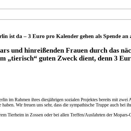
in ist da – 3 Euro pro Kalender gehen als Spende an a
rs und hinreißenden Frauen durch das näch
em „tierisch“ guten Zweck dient, denn 3 Eu
lin im Rahmen ihres diesjährigen sozialen Projektes bereits mit zwei 
 haben. Wir freuen uns sehr, dass die sympathische Truppe auch bei i
rem Tierheim in Zossen oder bei allen Treffen/Ausfahrten der Mopars