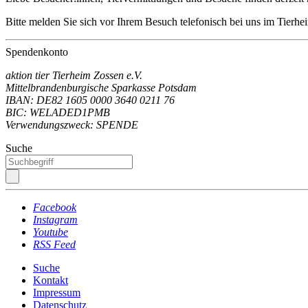
Bitte melden Sie sich vor Ihrem Besuch telefonisch bei uns im Tierh
Spendenkonto
aktion tier Tierheim Zossen e.V.
Mittelbrandenburgische Sparkasse Potsdam
IBAN: DE82 1605 0000 3640 0211 76
BIC: WELADED1PMB
Verwendungszweck: SPENDE
Suche
Facebook
Instagram
Youtube
RSS Feed
Suche
Kontakt
Impressum
Datenschutz