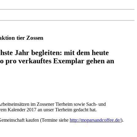
ktion tier Zossen
ste Jahr begleiten: mit dem heute
ro pro verkauftes Exemplar gehen an
Arbeitseinsätzen im Zossener Tierheim sowie Sach- und
hrem Kalender 2017 an unser Tierheim gedacht hat.
-Gemeinschaft kaufen (Termine siehe
http://moparsandcoffee.de/
).