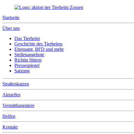
Startseite
Über uns
Das Tierheim
Geschichte des Tierheims
Ehrenamt, BFD und mehr
Stellenangebote
Richtig füttern
Pressespiegel
Satzung
Straßenkatzen
Aktuelles
Vermittlungstiere
Helfen
Kontakt