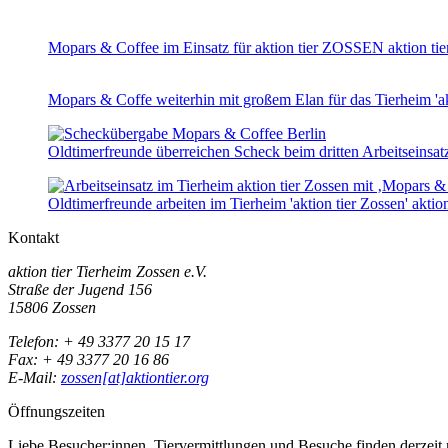
Mopars & Coffee im Einsatz für aktion tier ZOSSEN
aktion ti
Mopars & Coffe weiterhin mit großem Elan für das Tierheim 'ak
Oldtimerfreunde überreichen Scheck beim dritten Arbeitseinsa
Oldtimerfreunde arbeiten im Tierheim 'aktion tier Zossen'
aktio
Kontakt
aktion tier Tierheim Zossen e.V.
Straße der Jugend 156
15806 Zossen
Telefon: + 49 3377 20 15 17
Fax: + 49 3377 20 16 86
E-Mail:
zossen[at]aktiontier.org
Öffnungszeiten
Liebe Besucher:innen, Tiervermittlungen und Besuche finden derzeit n