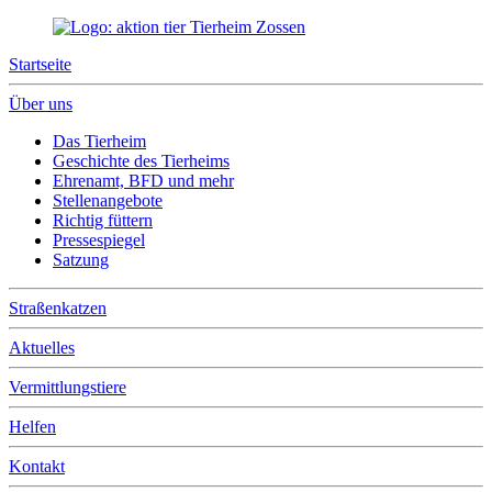
Startseite
Über uns
Das Tierheim
Geschichte des Tierheims
Ehrenamt, BFD und mehr
Stellenangebote
Richtig füttern
Pressespiegel
Satzung
Straßenkatzen
Aktuelles
Vermittlungstiere
Helfen
Kontakt