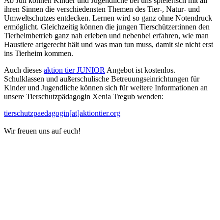
Ab Juli können Kinder und Jugendliche bei uns spielerisch mit all
ihren Sinnen die verschiedensten Themen des Tier-, Natur- und
Umweltschutzes entdecken. Lernen wird so ganz ohne Notendruck
ermöglicht. Gleichzeitig können die jungen Tierschützer:innen den
Tierheimbetrieb ganz nah erleben und nebenbei erfahren, wie man
Haustiere artgerecht hält und was man tun muss, damit sie nicht erst
ins Tierheim kommen.
Auch dieses
aktion tier JUNIOR
Angebot ist kostenlos.
Schulklassen und außerschulische Betreuungseinrichtungen für
Kinder und Jugendliche können sich für weitere Informationen an
unsere Tierschutzpädagogin Xenia Tregub wenden:
tierschutzpaedagogin[at]aktiontier.org
Wir freuen uns auf euch!