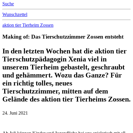
Suche
Wunschzettel
aktion tier Tierheim Zossen
Making of: Das Tierschutzzimmer Zossen entsteht
In den letzten Wochen hat die aktion tier
Tierschutzpädagogin Xenia viel in
unserem Tierheim gebastelt, geschraubt
und gehämmert. Wozu das Ganze? Für
ein richtig tolles, neues
Tierschutzzimmer, mitten auf dem
Gelände des aktion tier Tierheims Zossen.
24. Juni 2021