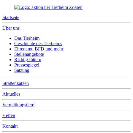
Startseite
Über uns
Das Tierheim
Geschichte des Tierheims
Ehrenamt, BFD und mehr
Stellenangebote
Richtig füttern
Pressespiegel
Satzung
Straßenkatzen
Aktuelles
Vermittlungstiere
Helfen
Kontakt